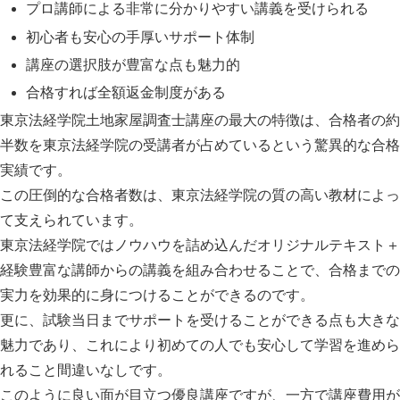
プロ講師による非常に分かりやすい講義を受けられる
初心者も安心の手厚いサポート体制
講座の選択肢が豊富な点も魅力的
合格すれば全額返金制度がある
東京法経学院土地家屋調査士講座の最大の特徴は、
合格者の約
半数を東京法経学院の受講者が占めている
という驚異的な合格
実績です。
この圧倒的な合格者数は、東京法経学院の質の高い教材によっ
て支えられています。
東京法経学院ではノウハウを詰め込んだオリジナルテキスト＋
経験豊富な講師からの講義を組み合わせることで、合格までの
実力を効果的に身につけることができるのです。
更に、試験当日までサポートを受けることができる点も大きな
魅力であり、これにより初めての人でも安心して学習を進めら
れること間違いなしです。
このように良い面が目立つ優良講座ですが、一方で
講座費用が