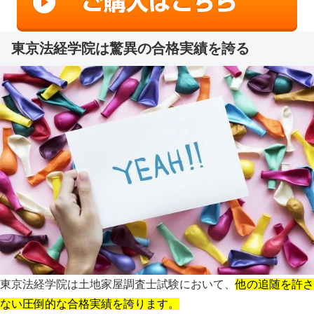
東京法経学院は驚異の合格実績を誇る
東京法経学院は土地家屋調査士試験において、
他の追随を許さ
ない圧倒的な合格実績を誇ります。