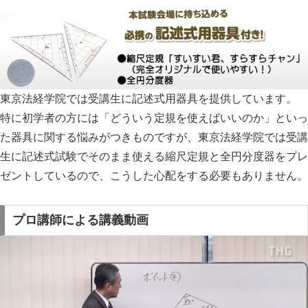
東京法経学院では受講生に記述式用器具を提供しています。
特に初学者の方には「どういう定規を使えばいいのか」といっ
た器具に関する悩みがつきものですが、東京法経学院では受講
生に
記述式試験でそのまま使える縮尺定規と全円分度器をプレ
ゼントしている
ので、こうした心配をする必要もありません。
プロ講師による講義動画