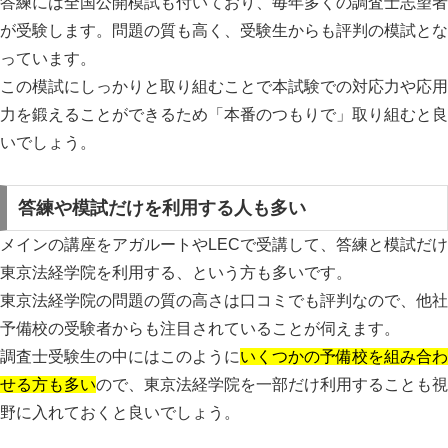
答練には全国公開模試も付いており、毎年多くの調査士志望者
が受験します。問題の質も高く、受験生からも評判の模試とな
っています。
この模試にしっかりと取り組むことで本試験での対応力や応用
力を鍛えることができるため「本番のつもりで」取り組むと良
いでしょう。
答練や模試だけを利用する人も多い
メインの講座をアガルートやLECで受講して、
答練と模試だけ
東京法経学院を利用する
、という方も多いです。
東京法経学院の問題の質の高さは口コミでも評判なので、他社
予備校の受験者からも注目されていることが伺えます。
調査士受験生の中にはこのように
いくつかの予備校を組み合わ
せる方も多い
ので、東京法経学院を一部だけ利用することも視
野に入れておくと良いでしょう。