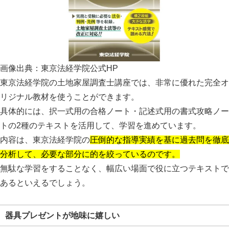
画像出典：東京法経学院公式HP
東京法経学院の土地家屋調査士講座では、
非常に優れた完全オ
リジナル教材を使うことができます。
具体的には、択一式用の合格ノート・記述式用の書式攻略ノー
トの2種のテキストを活用して、学習を進めています。
内容は、東京法経学院の
圧倒的な指導実績を基に過去問を徹底
分析して、必要な部分に的を絞っているのです。
無駄な学習をすることなく、幅広い場面で役に立つテキストで
あるといえるでしょう。
器具プレゼントが地味に嬉しい