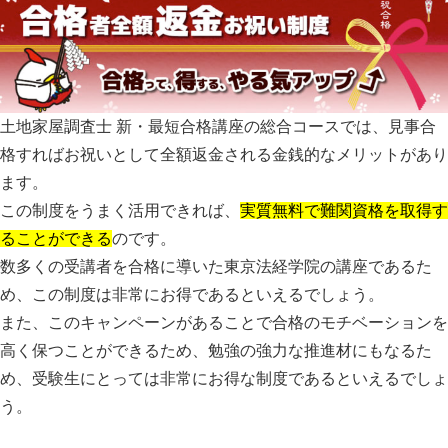
土地家屋調査士 新・最短合格講座の総合コースでは、
見事合
格すればお祝いとして全額返金される金銭的なメリットがあり
ます。
この制度をうまく活用できれば、
実質無料で難関資格を取得す
ることができる
のです。
数多くの受講者を合格に導いた東京法経学院の講座であるた
め、この制度は非常にお得であるといえるでしょう。
また、このキャンペーンがあることで
合格のモチベーションを
高く保つことができる
ため、勉強の強力な推進材にもなるた
め、受験生にとっては非常にお得な制度であるといえるでしょ
う。