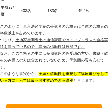
平成27年
403名
183名
45.4%
度
このように、
東京法経学院の受講者の合格者は全体の合格者の
半数以上を占めています。
つまり、
土地家屋調査士の通信講座ではトップクラスの合格実
績を誇っているので、講座の信頼性は抜群です。
なお、この合格者の中には短期講座のみ受講の方や、書籍・教
材のみ購入の方は含まれていないため、母集団の質も安心で
す。
このような事実から、
実績や信頼性を重視して講座選びをして
いる方にとっては最もおすすめできる講座
と言えます。