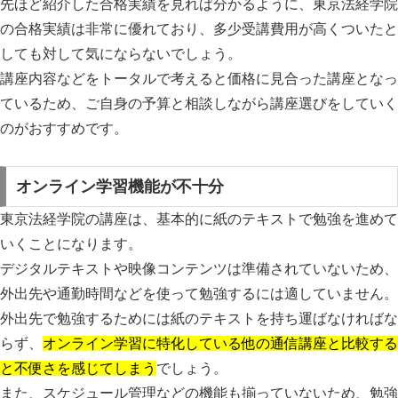
先ほど紹介した合格実績を見れば分かるように、
東京法経学院
の合格実績は非常に優れており、多少受講費用が高くついたと
しても対して気にならない
でしょう。
講座内容などをトータルで考えると価格に見合った講座となっ
ているため、ご自身の予算と相談しながら講座選びをしていく
のがおすすめです。
オンライン学習機能が不十分
東京法経学院の講座は、基本的に紙のテキストで勉強を進めて
いくことになります。
デジタルテキストや映像コンテンツは準備されていないため、
外出先や通勤時間などを使って勉強するには適していません
。
外出先で勉強するためには紙のテキストを持ち運ばなければな
らず、
オンライン学習に特化している他の通信講座と比較する
と不便さを感じてしまう
でしょう。
また、スケジュール管理などの機能も揃っていないため、勉強