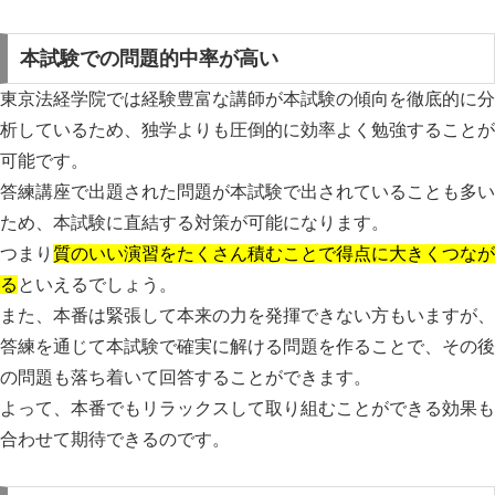
本試験での問題的中率が高い
東京法経学院では経験豊富な講師が本試験の傾向を徹底的に分
析しているため、
独学よりも圧倒的に効率よく勉強することが
可能です。
答練講座で出題された問題が本試験で出されていることも多い
ため、本試験に直結する対策が可能になります。
つまり
質のいい演習をたくさん積むことで得点に大きくつなが
る
といえるでしょう。
また、本番は緊張して本来の力を発揮できない方もいますが、
答練を通じて本試験で確実に解ける問題を作ることで、その後
の問題も落ち着いて回答することができます。
よって、
本番でもリラックスして取り組むことができる効果も
合わせて期待できる
のです。