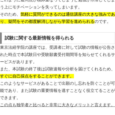
う上にモチベーションを失ってしまいます。
そのため、
気軽に質問ができるのは通信講座の大きな強みであ
り、疑問をその都度解消しながら学習を進められる
のです。
試験に関する最新情報を得られる
東京法経学院の講座では、
受講者に対して試験の情報が公告さ
れた時点で本試験日や受験願書受付期間等を知らせてくれる
サ
ービスがあります。
また、本試験の終了後は試験速報や分析を届けてくれるため、
すぐに自己採点をすることができます。
このようなサービスがあることで出願のし忘れを防ぐことが可
能であり、また試験の重要情報を逃すことなく役立てることが
できます。
この点も独学者と比べると非常に大きなメリットと言えます。