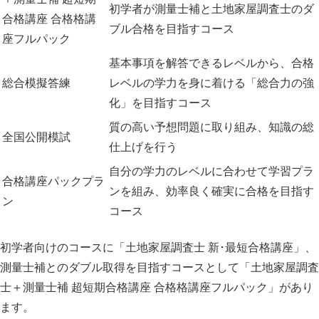
初学者が測量士補と土地家屋調査士のダ
合格講座 合格格講
ブル合格を目指すコース
座フルパック
基本事項を解答できるレベルから、合格
総合模擬答練
レベルの学力を身に着ける「総合力の強
化」を目指すコース
質の高い予想問題に取り組み、知識の総
全国公開模試
仕上げを行う
自分の学力のレベルに合わせて学習プラ
合格講座パックプラ
ンを組み、効率良く確実に合格を目指す
ン
コース
初学者向けのコースに「土地家屋調査士 新･最短合格講座」、
測量士補とのダブル取得を目指すコースとして「土地家屋調査
士＋測量士補 超短期合格講座 合格格講座フルパック」があり
ます。