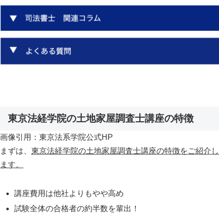
東京法経学院の土地家屋調査士講座の特徴
画像引用：東京法系学院公式HP
まずは、
東京法経学院の土地家屋調査士講座の特徴をご紹介し
ます。
講座費用は他社よりもやや高め
試験全体の合格者の約半数を輩出！