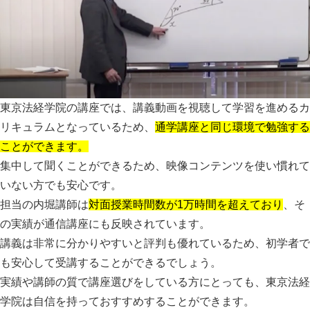
東京法経学院の講座では、講義動画を視聴して学習を進めるカ
リキュラムとなっているため、
通学講座と同じ環境で勉強する
ことができます。
集中して聞くことができるため、映像コンテンツを使い慣れて
いない方でも安心です。
担当の内堀講師は
対面授業時間数が1万時間を超えており
、そ
の実績が通信講座にも反映されています。
講義は非常に分かりやすいと評判も優れているため、初学者で
も安心して受講することができる
でしょう。
実績や講師の質で講座選びをしている方にとっても、東京法経
学院は自信を持っておすすめすることができます。