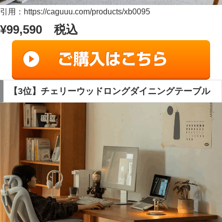
引用：https://caguuu.com/products/xb0095
¥99,590 税込
【3位】チェリーウッドロングダイニングテーブル