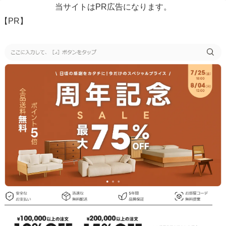
当サイトはPR広告になります。
【PR】