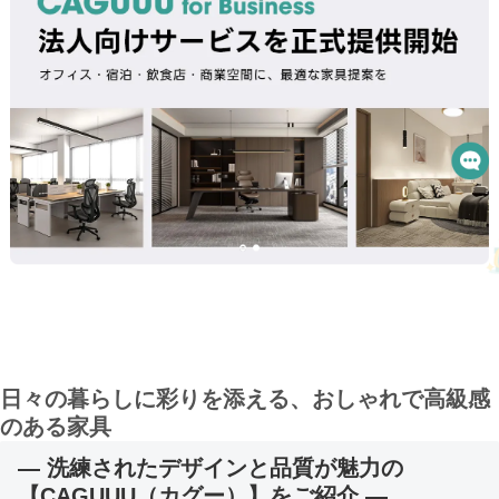
日々の暮らしに彩りを添える、おしゃれで高級感
のある家具
― 洗練されたデザインと品質が魅力の
【CAGUUU（カグー）】をご紹介 ―