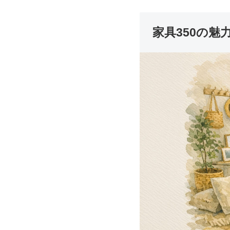
家具350の