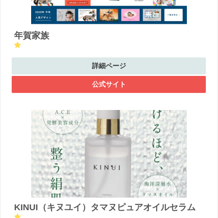
年賀家族
詳細ページ
公式サイト
KINUI（キヌユイ）タマヌピュアオイルセラム