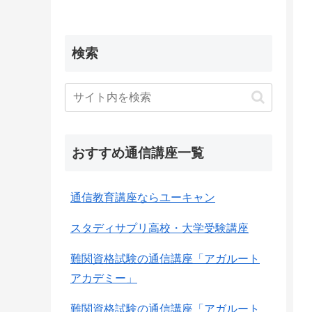
検索
おすすめ通信講座一覧
通信教育講座ならユーキャン
スタディサプリ高校・大学受験講座
難関資格試験の通信講座「アガルート
アカデミー」
難関資格試験の通信講座「アガルート