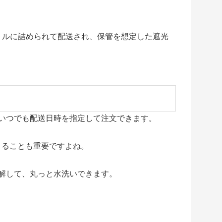
トルに詰められて配送され、保管を想定した遮光
間いつでも配送日時を指定して注文できます。
きることも重要ですよね。
解して、丸っと水洗いできます。