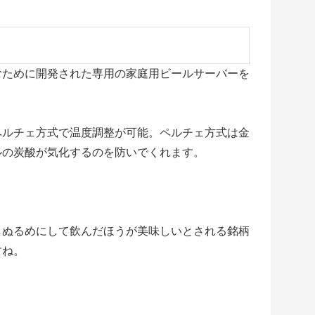
むために開発された専用の家庭用ビールサーバーを
ペルチェ方式で温度調整が可能。ペルチェ方式は金
ルの炭酸が気化するのを防いでくれます。
。
しぬるめにして飲んだほうが美味しいとされる銘柄
すね。