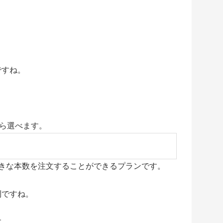
。
ですね。
。
から選べます。
きな本数を注文することができるプランです。
利ですね。
す。