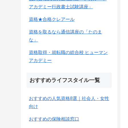
アカデミー行政書士試験講座」
資格★合格クレアール
資格を取るなら通信講座の「たのま
な」
資格取得・就転職の総合校 ヒューマン
アカデミー
おすすめライフスタイル一覧
おすすめの人気資格8選｜社会人・女性
向け
おすすめの保険相談窓口