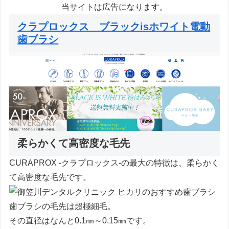
当サイトは広告になります。
クラプロックス ブラックisホワイト電動
歯ブラシ
柔らかくて高密度な毛先
CURAPROX -クラプロックス-の最大の特徴は、柔らかく
て高密度な毛先です。
歯ブラシの毛先は超極細毛。
その直径はなんと0.1㎜～0.15㎜です。