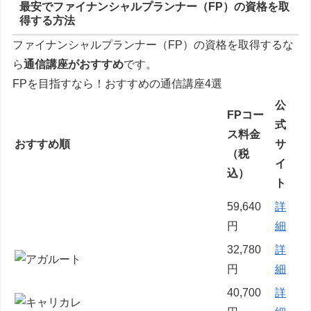
最安でファイナンシャルプランナー（FP）の資格を取
得する方法
ファイナンシャルプランナー（FP）の資格を取得するな
ら
通信講座がおすすめ
です。
FPを目指すなら！おすすめの通信講座4選
公
FPコー
式
ス料金
おすすめ順
サ
（税
イ
込）
ト
59,640
詳
円
細
32,780
詳
円
細
40,700
詳