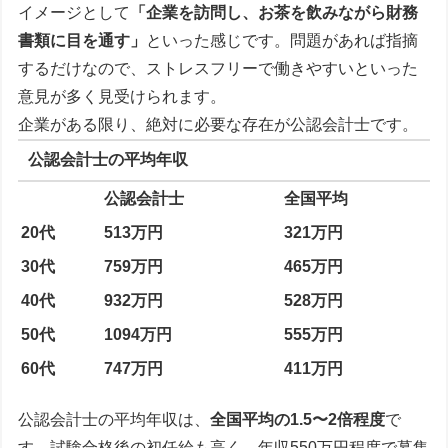
イメージとして
「企業を訪問し、お茶を飲みながら財務
書類に目を通す」
といった感じです。問題があれば指摘
するだけなので、ストレスフリーで働きやすいといった
意見が多く見受けられます。
企業がある限り、絶対に必要な存在が公認会計士です。
公認会計士の平均年収
公認会計士
全国平均
20代
513万円
321万円
30代
759万円
465万円
40代
932万円
528万円
50代
1094万円
555万円
60代
747万円
411万円
公認会計士の平均年収は、
全国平均の1.5〜2倍程度
で
す。試験合格後の初任給も高く、年収550万円程度で募集