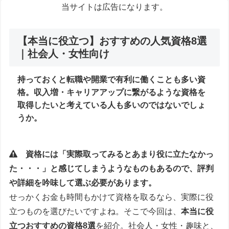
当サイトは広告になります。
【本当に役立つ】おすすめの人気資格8選
｜社会人・女性向け
持っておくと転職や開業で有利に働くことも多い資
格。
収入増・キャリアアップ
に繋がるような資格を
取得したいと考えている人も多いのではないでしょ
うか。
資格には「実際取ってみるとあまり役に立たなかっ
た・・・」と感じてしまうようなものもあるので、評判
や詳細を吟味して選ぶ必要があります。
せっかくお金も時間もかけて資格を取るなら、実際に役
立つものを選びたいですよね。そこで今回は、
本当に役
立つおすすめの資格8選
を紹介。社会人・女性・趣味と、