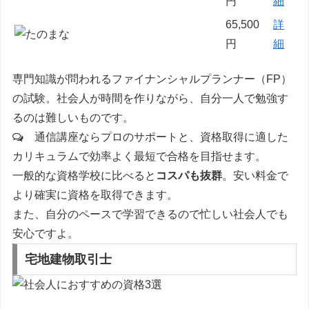
円
細
65,500
詳
円
細
専門知識が問われるファイナンシャルプランナー（FP）
の試験。社会人が時間を作りながら、自分一人で勉強す
るのは難しいものです。
通信講座ならプロのサポートと、資格取得に適した
カリキュラムで効率よく最短で合格を目指せます。
一般的な資格学校に比べると
コスパも抜群
。安い料金で
より確実に資格を取得できます。
また、自分のペースで学習できるので忙しい社会人でも
安心ですよ。
宅地建物取引士