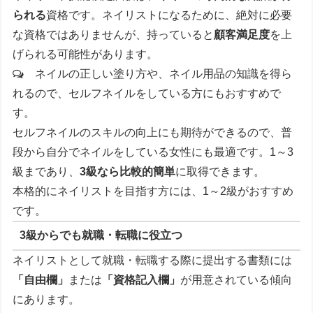
られる
資格です。ネイリストになるために、絶対に必要
な資格ではありませんが、持っていると
顧客満足度
を上
げられる可能性があります。
ネイルの正しい塗り方や、ネイル用品の知識を得ら
れるので、セルフネイルをしている方にもおすすめで
す。
セルフネイルのスキルの向上にも期待ができるので、普
段から自分でネイルをしている女性にも最適です。1～3
級まであり、
3級なら比較的簡単
に取得できます。
本格的にネイリストを目指す方には、1～2級がおすすめ
です。
3級からでも就職・転職に役立つ
ネイリストとして就職・転職する際に提出する書類には
「自由欄」
または
「資格記入欄」
が用意されている傾向
にあります。