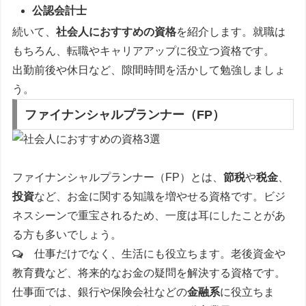
公認会計士
続いて、
社会人におすすめの資格
を紹介します。就職は
もちろん、転職やキャリアアップに役立つ資格です。
出勤前後や休日など、隙間時間を活かして勉強しましょ
う。
ファイナンシャルプランナー（FP）
ファイナンシャルプランナー（FP）とは、
節税
や
税金
、
投資
など、お金に関する知識を増やせる資格です。ビジ
ネスシーンで重宝されるため、一度は耳にしたことがあ
る方も多いでしょう。
仕事だけでなく、生活にも役立ちます。老後資金や
教育費など、将来的なお金の疑問を解決する資格です。
仕事面では、銀行や保険会社などの
金融系
に役立ちま