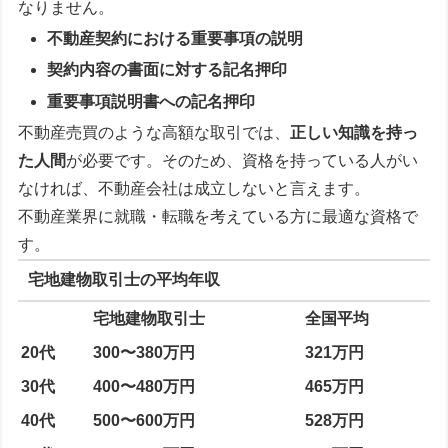
なりません。
不動産契約における重要事項の説明
契約内容の書面に対する記名押印
重要事項説明書への記名押印
不動産売買のような高額な取引では、
正しい知識を持っ
た人間
が必要です。そのため、資格を持っている人がい
なければ、不動産会社は成立しないと言えます。
不動産業界に就職・転職を考えている方に最適な資格で
す。
宅地建物取引士の平均年収
宅地建物取引士
全国平均
20代
300〜380万円
321万円
30代
400〜480万円
465万円
40代
500〜600万円
528万円