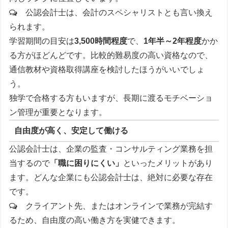
公認会計士は、会計のスペシャリストとも言い換え
られます。
学習期間の目安は
3,500時間程度
で、
1年半～2年程度
かか
る方がほどんどです。比較的難易度の高い資格なので、
通信教材や資格取得講座を検討したほうがいいでしょ
う。
独学で合格する方もいますが、長期に渡るモチベーショ
ン管理が重要となります。
自由度が高く、安定して働ける
公認会計士は、企業の監査・コンサルティング業務を担
当するので
「職に困りにくい」
といったメリットがあり
ます。どんな企業にも公認会計士は、絶対に必要な存在
です。
クライアント先、またはオンラインで業務が完結す
るため、自由度の高い働き方を実健できます。