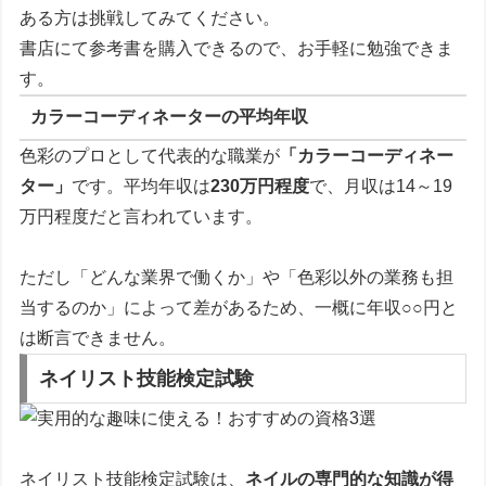
ある方は挑戦してみてください。
書店にて参考書を購入できるので、お手軽に勉強できま
す。
カラーコーディネーターの平均年収
色彩のプロとして代表的な職業が
「カラーコーディネー
ター」
です。平均年収は
230万円程度
で、月収は14～19
万円程度だと言われています。
ただし「どんな業界で働くか」や「色彩以外の業務も担
当するのか」によって差があるため、一概に年収○○円と
は断言できません。
ネイリスト技能検定試験
ネイリスト技能検定試験は、
ネイルの専門的な知識が得