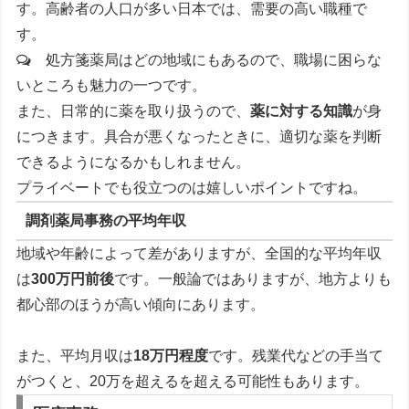
す。高齢者の人口が多い日本では、需要の高い職種で
す。
処方箋薬局はどの地域にもあるので、職場に困らな
いところも魅力の一つです。
また、日常的に薬を取り扱うので、
薬に対する知識
が身
につきます。具合が悪くなったときに、適切な薬を判断
できるようになるかもしれません。
プライベートでも役立つのは嬉しいポイントですね。
調剤薬局事務の平均年収
地域や年齢によって差がありますが、全国的な平均年収
は
300万円前後
です。一般論ではありますが、地方よりも
都心部のほうが高い傾向にあります。
また、平均月収は
18万円程度
です。残業代などの手当て
がつくと、20万を超えるを超える可能性もあります。