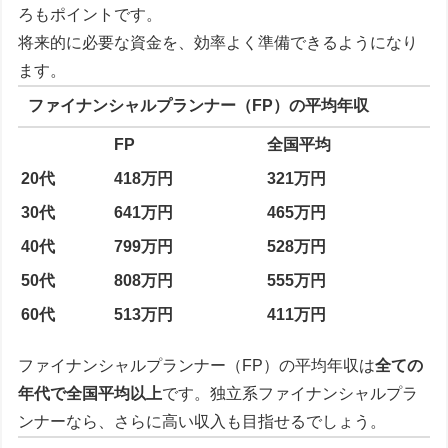
ろもポイントです。
将来的に必要な資金を、効率よく準備できるようになり
ます。
ファイナンシャルプランナー（FP）の平均年収
FP
全国平均
20代
418万円
321万円
30代
641万円
465万円
40代
799万円
528万円
50代
808万円
555万円
60代
513万円
411万円
ファイナンシャルプランナー（FP）の平均年収は
全ての
年代で全国平均以上
です。独立系ファイナンシャルプラ
ンナーなら、さらに高い収入も目指せるでしょう。