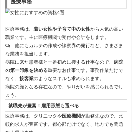
医療事務
医療事務は、
若い女性や子育て中の女性
から人気の高い
職業です。主に医療機関で受付や会計をします。
他にもカルテの作成や診察券の発行など、さまざま
な業務を担当します。
病院に来た患者様と一番初めに接する仕事なので、
病院
の第一印象を決める
重要なお仕事です。事務作業だけで
なく、
接客業
のようなスキルも求められます。
病院の顔となる存在なので、やりがいを感じられるでし
ょう。
就職先が豊富！雇用形態も選べる
医療事務は、
クリニック
や
医療機関
が勤務先なので、比
較的求人が豊富です。都心部だけでなく、地方でも問題