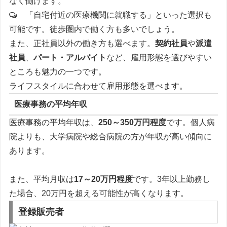
なく働けます。
「自宅付近の医療機関に就職する」といった選択も
可能です。徒歩圏内で働く方も多いでしょう。
また、正社員以外の働き方も選べます。
契約社員
や
派遣
社員
、
パート・アルバイト
など、雇用形態を選びやすい
ところも魅力の一つです。
ライフスタイルに合わせて雇用形態を選べます。
医療事務の平均年収
医療事務の平均年収は、
250～350万円程度
です。個人病
院よりも、大学病院や総合病院の方が年収が高い傾向に
あります。
また、平均月収は
17～20万円程度
です。3年以上勤務し
た場合、20万円を超える可能性が高くなります。
登録販売者