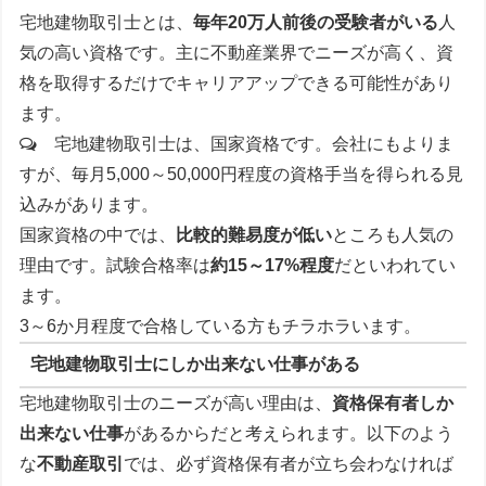
宅地建物取引士とは、
毎年20万人前後の受験者がいる
人
気の高い資格です。主に不動産業界でニーズが高く、資
格を取得するだけでキャリアアップできる可能性があり
ます。
宅地建物取引士は、国家資格です。会社にもよりま
すが、毎月5,000～50,000円程度の資格手当を得られる見
込みがあります。
国家資格の中では、
比較的難易度が低い
ところも人気の
理由です。試験合格率は
約15～17%程度
だといわれてい
ます。
3～6か月程度で合格している方もチラホラいます。
宅地建物取引士にしか出来ない仕事がある
宅地建物取引士のニーズが高い理由は、
資格保有者しか
出来ない仕事
があるからだと考えられます。以下のよう
な
不動産取引
では、必ず資格保有者が立ち会わなければ