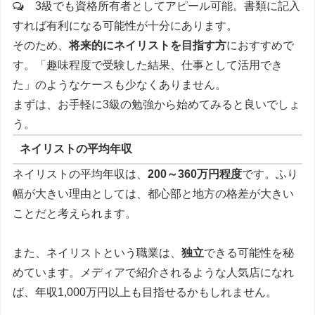
3級でも資格所有者としてアピール可能。書類に記入
すれば有利になる可能性が十分にあります。
そのため、
将来的にネイリストを目指す方
におすすめで
す。「趣味程度で受験した結果、仕事として活用でき
た」のようなケースも少なくありません。
まずは、お手軽に3級の勉強から始めてみると良いでしょ
う。
ネイリストの平均年収
ネイリストの平均年収は、
200～360万円程度
です。ふり
幅が大きい理由としては、都心部と地方の格差が大きい
ことだと考えられます。
また、ネイリストという職業は、
独立
できる可能性を秘
めています。メディアで紹介されるような人気店になれ
ば、年収1,000万円以上も目指せるかもしれません。