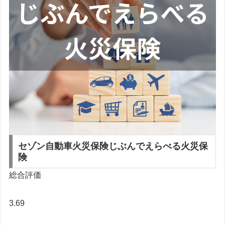
セゾン自動車火災保険
じぶんでえらべる火災保
険
総合評価
3.69