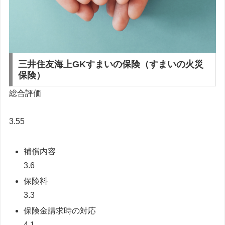
三井住友海上
GKすまいの保険（すまいの火災
保険）
総合評価
3.55
補償内容
3.6
保険料
3.3
保険金請求時の対応
4.1