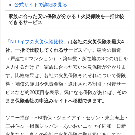
公式サイトで詳細を見る
家族に合った安い保険が分かる！火災保険を一括比較
できるサービス
「
NTTイフの火災保険比較
」は
各社の火災保険を最大4
社、一括で比較してくれるサービス
です。建物の構造
（戸建てorマンション）・築年数・所在地の3つの項目を
入力するだけで、家族に合った安い火災保険が分かりま
す。比較結果は、各社の火災保険それぞれについて保険
料・補償の範囲や免責金額・適用される割引・付帯サー
ビスなど約20項目を表示。気になる保険があれば、
その
まま保険会社の申込みサイトへ移動できます。
ソニー損保・SBI損保・ジェイアイ・セゾン・東京海上・
三井住友・損保ジャパン・あいおいニッセイ同和・日新
火災など、多くの会社の火災保険の取り扱いをしてお