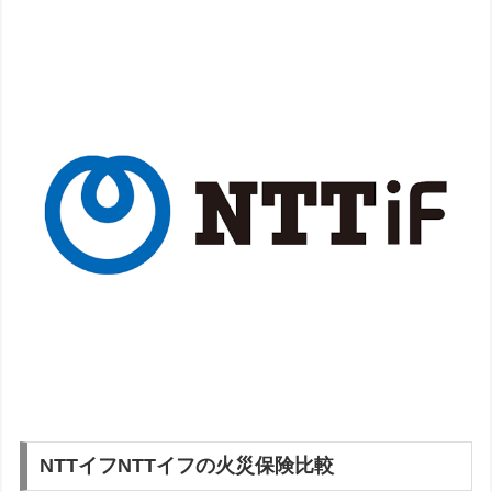
NTTイフ
NTTイフの火災保険比較