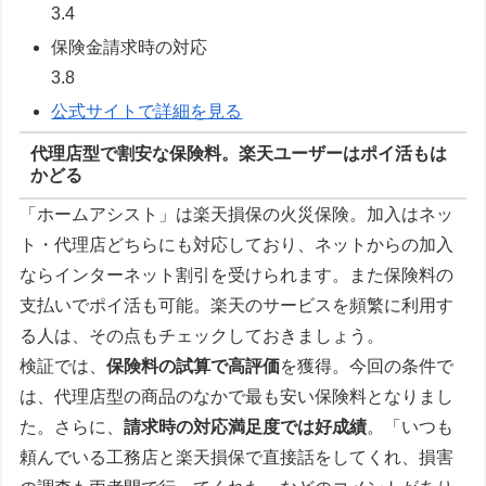
3.4
保険金請求時の対応
3.8
公式サイトで詳細を見る
代理店型で割安な保険料。楽天ユーザーはポイ活もは
かどる
「ホームアシスト」は楽天損保の火災保険。加入はネッ
ト・代理店どちらにも対応しており、ネットからの加入
ならインターネット割引を受けられます。また保険料の
支払いでポイ活も可能。楽天のサービスを頻繁に利用す
る人は、その点もチェックしておきましょう。
検証では、
保険料の試算で高評価
を獲得。今回の条件で
は、代理店型の商品のなかで最も安い保険料となりまし
た。さらに、
請求時の対応満足度では好成績
。「いつも
頼んでいる工務店と楽天損保で直接話をしてくれ、損害