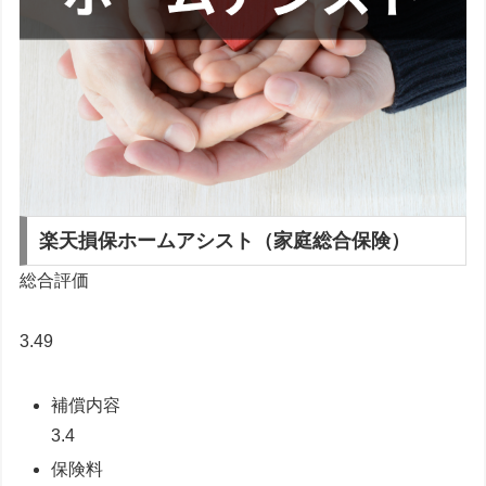
楽天損保
ホームアシスト（家庭総合保険）
総合評価
3.49
補償内容
3.4
保険料