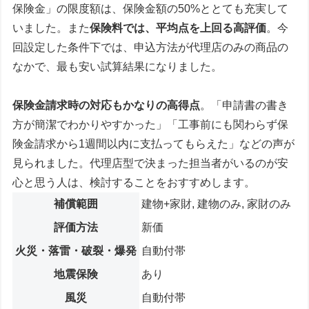
保険金」の限度額は、保険金額の50%ととても充実して
いました。また
保険料では、平均点を上回る高評価
。今
回設定した条件下では、申込方法が代理店のみの商品の
なかで、最も安い試算結果になりました。
保険金請求時の対応もかなりの高得点
。「申請書の書き
方が簡潔でわかりやすかった」「工事前にも関わらず保
険金請求から1週間以内に支払ってもらえた」などの声が
見られました。代理店型で決まった担当者がいるのが安
心と思う人は、検討することをおすすめします。
補償範囲
建物+家財, 建物のみ, 家財のみ
評価方法
新価
火災・落雷・破裂・爆発
自動付帯
地震保険
あり
風災
自動付帯