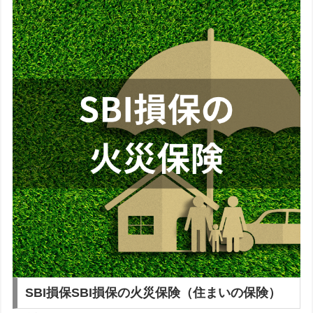
SBI損保
SBI損保の火災保険（住まいの保険）