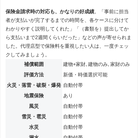
保険金請求時の対応も、かなりの好成績
。「事前に担当
者が支払いが完了するまでの時間を、各ケースに分けて
わかりやすく説明してくれた」「（書類を）提出してか
ら支払いまで2週間くらいだった」などの声が寄せられま
した。代理店型で保険料を重視したい人は、一度チェッ
クしてみましょう。
補償範囲
建物+家財, 建物のみ, 家財のみ
評価方法
新価・時価選択可能
火災・落雷・破裂・爆発
自動付帯
地震保険
あり
風災
自動付帯
雪災・雹災
自動付帯
水災
自動付帯
漏水
自動付帯