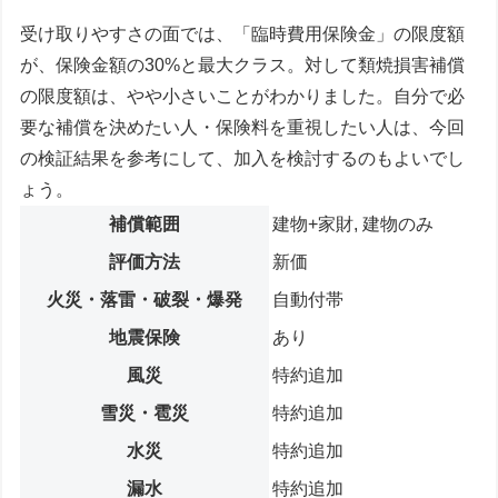
受け取りやすさの面では、「臨時費用保険金」の限度額
が、保険金額の30%と最大クラス。対して類焼損害補償
の限度額は、やや小さいことがわかりました。自分で必
要な補償を決めたい人・保険料を重視したい人は、今回
の検証結果を参考にして、加入を検討するのもよいでし
ょう。
補償範囲
建物+家財, 建物のみ
評価方法
新価
火災・落雷・破裂・爆発
自動付帯
地震保険
あり
風災
特約追加
雪災・雹災
特約追加
水災
特約追加
漏水
特約追加