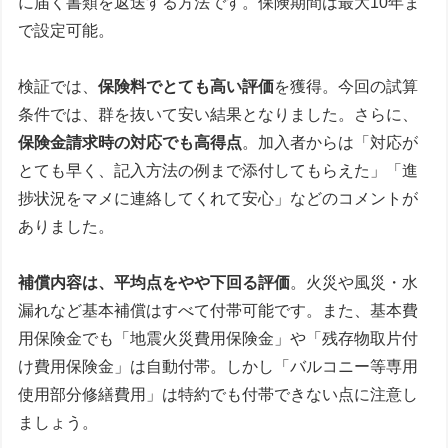
に届く書類を返送する方法です。保険期間は最大10年ま
で設定可能。
検証では、
保険料でとても高い評価
を獲得。今回の試算
条件では、群を抜いて安い結果となりました。さらに、
保険金請求時の対応でも高得点
。加入者からは「対応が
とても早く、記入方法の例まで添付してもらえた」「進
捗状況をマメに連絡してくれて安心」などのコメントが
ありました。
補償内容は、平均点をやや下回る評価
。火災や風災・水
漏れなど基本補償はすべて付帯可能です。また、基本費
用保険金でも「地震火災費用保険金」や「残存物取片付
け費用保険金」は自動付帯。しかし「バルコニー等専用
使用部分修繕費用」は特約でも付帯できない点に注意し
ましょう。