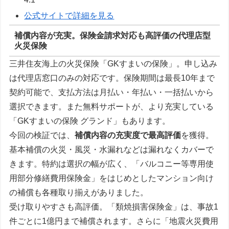
公式サイトで詳細を見る
補償内容が充実。保険金請求対応も高評価の代理店型
火災保険
三井住友海上の火災保険「GKすまいの保険」。申し込み
は代理店窓口のみの対応です。保険期間は最長10年まで
契約可能で、支払方法は月払い・年払い・一括払いから
選択できます。また無料サポートが、より充実している
「GKすまいの保険 グランド」もあります。
今回の検証では、
補償内容の充実度で最高評価
を獲得。
基本補償の火災・風災・水漏れなどは漏れなくカバーで
きます。特約は選択の幅が広く、「バルコニー等専用使
用部分修繕費用保険金」をはじめとしたマンション向け
の補償も各種取り揃えがありました。
受け取りやすさも高評価。「類焼損害保険金」は、事故1
件ごとに1億円まで補償されます。さらに「地震火災費用