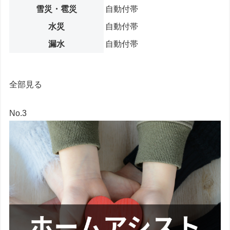
雪災・雹災
自動付帯
水災
自動付帯
漏水
自動付帯
全部見る
No.3