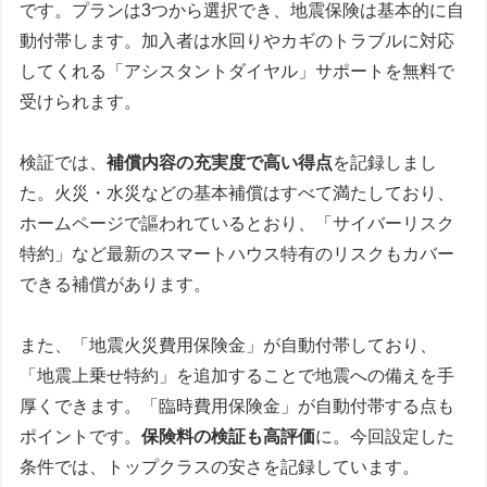
です。プランは3つから選択でき、地震保険は基本的に自
動付帯します。加入者は水回りやカギのトラブルに対応
してくれる「アシスタントダイヤル」サポートを無料で
受けられます。
検証では、
補償内容の充実度で高い得点
を記録しまし
た。火災・水災などの基本補償はすべて満たしており、
ホームページで謳われているとおり、「サイバーリスク
特約」など最新のスマートハウス特有のリスクもカバー
できる補償があります。
また、「地震火災費用保険金」が自動付帯しており、
「地震上乗せ特約」を追加することで地震への備えを手
厚くできます。「臨時費用保険金」が自動付帯する点も
ポイントです。
保険料の検証も高評価
に。今回設定した
条件では、トップクラスの安さを記録しています。