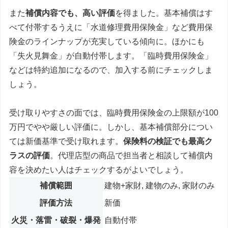
また
補償内容でも、高い評価
を得ました。基本補償はす
べて付帯するうえに「水道修理費用保険金」など費用保
険金のラインナップが充実している傾向に。ほかにも
「失火見舞金」が自動付帯します。「臨時費用保険金」
などは特約追加になるので、加入する前にチェックしま
しょう。
受け取りやすさの面では、臨時費用保険金の上限額が100
万円でやや厳しい評価に。しかし、基本補償部分につい
ては新価基準で受け取れます。
保険料の検証でも最高ク
ラスの評価
。代理店型の商品で担当者と相談して補償内
容を決めたい人はチェックするがよいでしょう。
補償範囲
建物+家財, 建物のみ, 家財のみ
評価方法
新価
火災・落雷・破裂・爆発
自動付帯