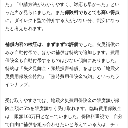
た」「申請方法がわかりやすく、対応も早かった」とい
った声が見られました。また
保険料でもとても高い得点
に。ダイレクト型で仲介する人が少ない分、割安になっ
たと考えられます。
補償内容の検証は、まずまずの評価
でした。火災補償の
みが自動付帯で、ほかの補償は特約で追加します。費用
保険金も自動付帯するものは少ない傾向にありました。
特約は「失火見舞金・類焼損害補償」をはじめ「地震火
災費用保険金特約」「臨時費用保険金特約」といったラ
インナップ。
受け取りやすさでは、地震火災費用保険金の限度額が保
険金額の5%を限度額なく受け取れます。臨時費用保険金
は上限額100万円となっていました。保険料重視で、自分
で自由に補償を組み合わせたいと考えている人は、チェ