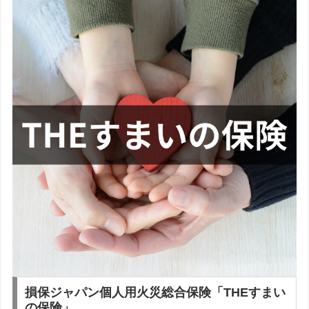
損保ジャパン
個人用火災総合保険「THEすまい
の保険」