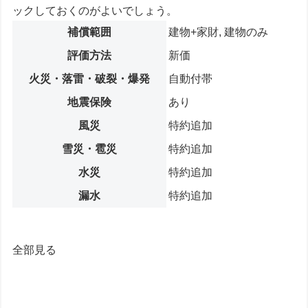
ックしておくのがよいでしょう。
補償範囲
建物+家財, 建物のみ
評価方法
新価
火災・落雷・破裂・爆発
自動付帯
地震保険
あり
風災
特約追加
雪災・雹災
特約追加
水災
特約追加
漏水
特約追加
全部見る