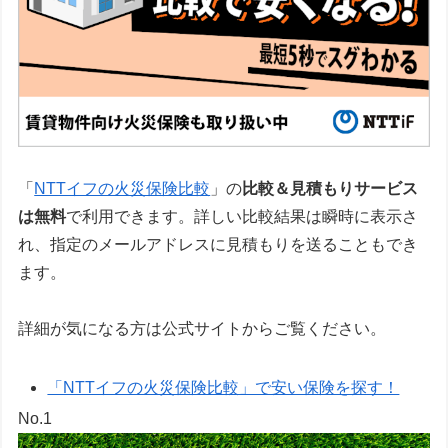
「
NTTイフの火災保険比較
」の
比較＆見積もりサービス
は無料
で利用できます。詳しい比較結果は瞬時に表示さ
れ、指定のメールアドレスに見積もりを送ることもでき
ます。
詳細が気になる方は公式サイトからご覧ください。
「NTTイフの火災保険比較」で安い保険を探す！
No.1