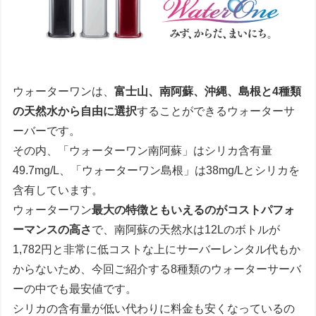
ウォーターワンは、
富士山、南阿蘇、沖縄、島根と4種類
の天然水から自由に選択
することができるウォーターサ
ーバーです。
その内、「ウォーターワン南阿蘇」はシリカ含有量
49.7mg/L、「ウォーターワン島根」は38mg/Lとシリカを
含有しています。
ウォーターワン
最大の特徴ともいえるのがコストパフォ
ーマンスの高さ
で、南阿蘇の天然水は12Lのボトルが
1,782円と非常に低コストな上にサーバーレンタル代もか
からないため、今回ご紹介する8種類のウォーターサーバ
ーの中でも最安値です。
シリカの含有量が低い代わりに料金も安くなっているの