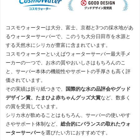
コスモウォーターは大分、富士、京都と3つの採水地があ
るウォーターサーバーで、このうち大分日田市を水源と
する天然水にシリカが豊富に含まれています。
コスモウォーターといえばウォーターサーバー最大手メ
ーカーの一つで、お水の質やおいしさはもちろんのこ
と、サーバー本体の機能性やサポートの手厚さも高く評
価されています。
その実績は折り紙つきで、
国際的な水の品評会やグッド
デザイン賞、たまひよ赤ちゃんグッズ大賞
など、数多く
の賞を受賞しています。
シリカ水が飲めることはもちろん、サーバーの使いやす
さやサポート体制など、
総合的にバランスの取れたウォ
ーターサーバー
を選びたい方におすすめです。