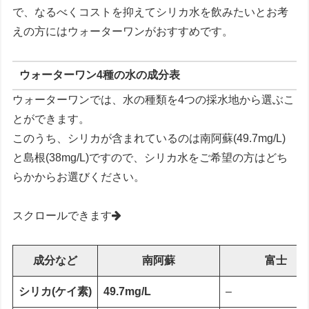
で、なるべくコストを抑えてシリカ水を飲みたいとお考
えの方にはウォーターワンがおすすめです。
ウォーターワン4種の水の成分表
ウォーターワンでは、水の種類を4つの採水地から選ぶこ
とができます。
このうち、シリカが含まれているのは南阿蘇(49.7mg/L)
と島根(38mg/L)ですので、シリカ水をご希望の方はどち
らかからお選びください。
スクロールできます
成分など
南阿蘇
富士
シリカ(ケイ素)
49.7mg/L
–