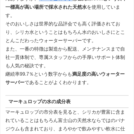
一標高が高い場所で採水された天然水
を使用していま
す。
そのおいしさは世界的な品評会でも高く評価されてお
り、シリカ水ということはもちろん水のおいしさにとこ
とんこだわったウォーターサーバーです。
また、一番の特徴は製造から配送、メンテナンスまで自
社一貫体制で、専属スタッフからの手厚いサポート体制
も人気の秘訣です。
継続率99.7％という数字からも
満足度の高いウォーター
サーバー
であることがよくわかります。
マーキュロップの水の成分表
マーキュロップの市分表を見ると、シリカが豊富に含ま
れていることはもちろん富士山の天然水ならではのバナ
ジウムも含まれており、まろやかで飲みやすい軟水に仕