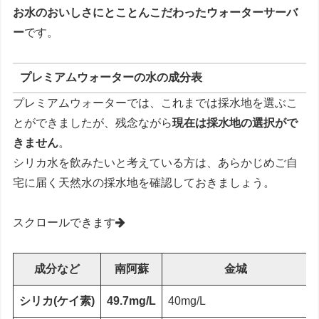
お水のおいしさにとことんこだわったウォーターサーバ
ー
です。
プレミアムウォーターの水の成分表
プレミアムウォーターでは、これまでは採水地を選ぶこ
とができましたが、残念ながら
現在は採水地の選択がで
きません
。
シリカ水を飲みたいと考えている方は、あらかじめご自
宅に届く天然水の採水地を確認しておきましょう。
スクロールできます
成分など
南阿蘇
金城
シリカ(ケイ素)
49.7mg/L
40mg/L