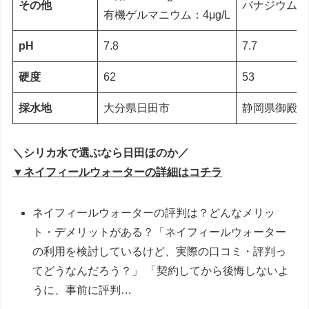
その他
バナジウム：61
有機ゲルマニウム：4μg/L
pH
7.8
7.7
硬度
62
53
採水地
大分県日田市
静岡県御殿場
＼シリカ水で選ぶなら日田ほのか／
▼ネイフィールウォーターの詳細はコチラ
ネイフィールウォーターの評判は？どんなメリッ
ト・デメリットがある？「ネイフィールウォーター
の利用を検討しているけど、実際の口コミ・評判っ
てどうなんだろう？」 「契約してから後悔しないよ
うに、事前に評判…