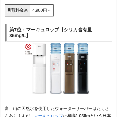
月額料金※
4,980円～
第7位：マーキュロップ【シリカ含有量
35mg/L】
富士山の天然水を使用したウォーターサーバーはたくさ
んありますが、
マーキュロップ
は
標高1,030mという日本