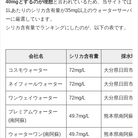
40mgとするのが理想
と言われているため、当サイトでは
1Lあたりのシリカ含有量が35mg以上のウォーターサーバ
ーに厳選しています。
シリカ含有量でランキングにしたのが、以下の表です。
会社名
シリカ含有量
採水地
コスモウォーター
72mg/L
大分県日田市
ネイフィールウォーター
72mg/L
大分県日田市
ワンウェイウォーター
72mg/L
大分県日田市
プレミアムウォーター
49.7mg/L
熊本県南阿蘇
(南阿蘇)
ウォーターワン(南阿蘇)
49.7mg/L
熊本県南阿蘇