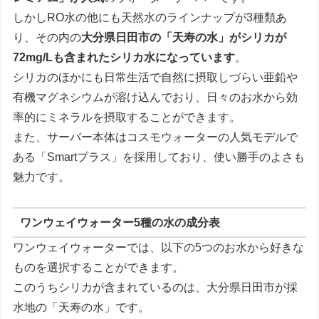
しかしRO水の他にも天然水のラインナップが3種類あ
り、その内の
大分県日田市の「天寿の水」がシリカが
72mg/Lも含まれたシリカ水になっています
。
シリカのほかにも日常生活で自然に摂取しづらい亜鉛や
有機マグネシウムが溶け込んでおり、日々のお水から効
率的にミネラルを摂取することができます。
また、サーバー本体はコスモウォーターの人気モデルで
ある「Smartプラス」を採用しており、使い勝手のよさも
魅力です。
ワンウェイウォーター5種の水の成分表
ワンウェイウォーターでは、以下の5つのお水から好きな
ものを選択することができます。
このうちシリカが含まれているのは、大分県日田市が採
水地の「天寿の水」です。