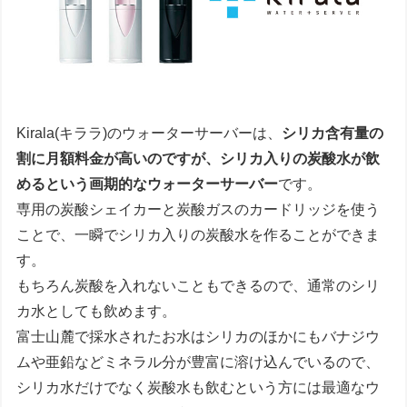
Kirala(キララ)のウォーターサーバーは、
シリカ含有量の
割に月額料金が高いのですが、シリカ入りの炭酸水が飲
めるという画期的なウォーターサーバー
です。
専用の炭酸シェイカーと炭酸ガスのカードリッジを使う
ことで、一瞬でシリカ入りの炭酸水を作ることができま
す。
もちろん炭酸を入れないこともできるので、通常のシリ
カ水としても飲めます。
富士山麓で採水されたお水はシリカのほかにもバナジウ
ムや亜鉛などミネラル分が豊富に溶け込んでいるので、
シリカ水だけでなく炭酸水も飲むという方には最適なウ