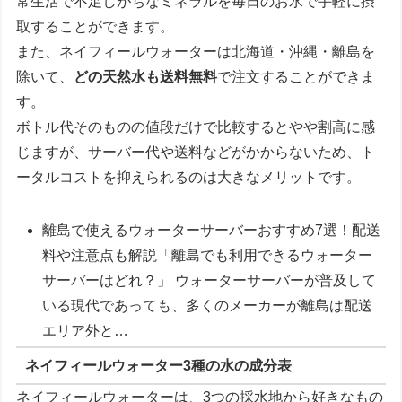
常生活で不足しがちなミネラルを毎日のお水で手軽に摂
取することができます。
また、ネイフィールウォーターは北海道・沖縄・離島を
除いて、
どの天然水も送料無料
で注文することができま
す。
ボトル代そのものの値段だけで比較するとやや割高に感
じますが、サーバー代や送料などがかからないため、ト
ータルコストを抑えられるのは大きなメリットです。
離島で使えるウォーターサーバーおすすめ7選！配送
料や注意点も解説「離島でも利用できるウォーター
サーバーはどれ？」 ウォーターサーバーが普及して
いる現代であっても、多くのメーカーが離島は配送
エリア外と…
ネイフィールウォーター3種の水の成分表
ネイフィールウォーターは、3つの採水地から好きなもの