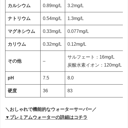
カルシウム
0.89mg/L
3.2mg/L
ナトリウム
0.54mg/L
1.3mg/L
マグネシウム
0.33mg/L
0.077mg/L
カリウム
0.32mg/L
0.12mg/L
サルフェート：16mg/L
その他
–
炭酸水素イオン：120mg/L
pH
7.5
8.0
硬度
36
83
＼おしゃれで機能的なウォーターサーバー／
▼プレミアムウォーターの詳細はコチラ