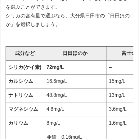
を選ぶことができます。
シリカの含有量で選ぶなら、大分県日田市の「日田ほの
か」を選択しましょう。
成分など
日田ほのか
富士の
シリカ(ケイ素)
72mg/L
–
カルシウム
16.6mg/L
15mg/L
ナトリウム
48.8mg/L
13mg/L
マグネシウム
4.8mg/L
3.6mg/L
カリウム
8mg/L
1.6mg/L
亜鉛：0.16mg/L