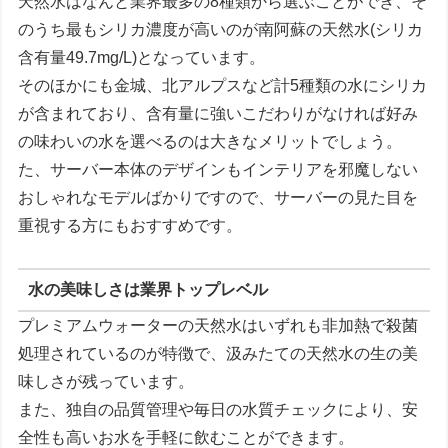
天然水はなんと業界最多の8種類から選ぶことができ、そ
のうち最もシリカ濃度が高いのが南阿蘇の天然水(シリカ
含有量49.7mg/L)となっています。
そのほかにも金城、北アルプスなど計5種類の水にシリカ
が含まれており、含有量に強いこだわりがなければ好み
の味わいの水を選べるのは大きなメリットでしょう。
た、サーバー本体のデザインもインテリアを邪魔しない
おしゃれなモデルばかりですので、サーバーの見た目を
重視する方にもおすすめです。
水の美味しさは業界トップレベル
プレミアムウォーターの天然水はいずれも非加熱で殺菌
処理されているのが特徴で、汲みたての天然水の生の美
味しさが残っています。
また、独自の品質管理や毎日の水質チェックにより、安
全性も高いお水を手軽に飲むことができます。