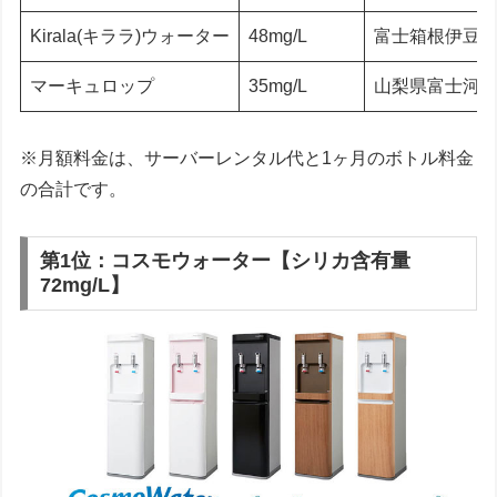
Kirala(キララ)ウォーター
48mg/L
富士箱根伊豆
マーキュロップ
35mg/L
山梨県富士河
※月額料金は、サーバーレンタル代と1ヶ月のボトル料金
の合計です。
第1位：コスモウォーター【シリカ含有量
72mg/L】