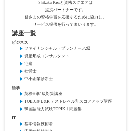
Shikaku Passと資格スクエアは
提携パートナーです。
皆さまの資格学習を応援するために協力し、
サービス提供を行ってまいります。
講座一覧
ビジネス
ファイナンシャル・プランナー3/2級
資産形成コンサルタント
宅建
社労士
中小企業診断士
語学
英検®準1級対策講座
TOEIC® L&R テストレベル別スコアアップ講座
韓国語能力試験TOPIKⅠ問題集
IT
基本情報技術者