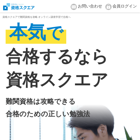
お問い合わせ
会員ログイン
資格スクエアで難関資格を攻略 オンライン講座学習で合格へ
本気
で
合格するなら
資格スクエア
難関資格は攻略できる
合格のための正しい勉強法