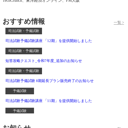
TechCrunch、東洋経済オンライン、FM大阪
おすすめ情報
一覧 >
司法試験・予備試験
司法試験予備試験講座 「12期」を提供開始しました
司法試験・予備試験
短答攻略クエスト_令和7年度_追加のお知らせ
司法試験・予備試験
司法試験予備試験 8期延長プラン販売終了のお知らせ
予備試験
司法試験予備試験講座 「11期」を提供開始しました
予備試験
「短答攻略クエスト」令和5年度分追加のお知らせ
お知らせ