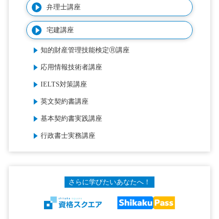
弁理士講座
宅建講座
知的財産管理技能検定Ⓡ講座
応用情報技術者講座
IELTS対策講座
英文契約書講座
基本契約書実践講座
行政書士実務講座
さらに学びたいあなたへ！